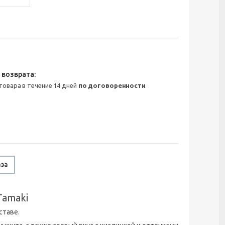
 товара в течение 14 дней
по договоренности
аза
Tamaki
ставе.