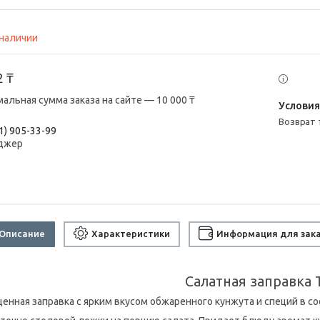
 наличии
2 ₸
альная сумма заказа на сайте — 10 000 ₸
возврат
1) 905-33-99
джер
Описание
Характеристики
Информация для зак
Салатная заправка 
енная заправка с ярким вкусом обжаренного кунжута и специй в со