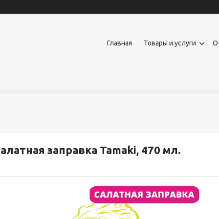
Главная
Товары и услуги
О
алатная заправка Tamaki, 470 мл.