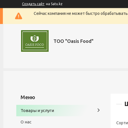
Создать сайт
на Satu.kz
Сейчас компания не может быстро обрабатывать 
ТОО "Oasis Food"
Товары и услуги
О нас