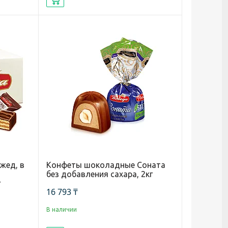
жед, в
Конфеты шоколадные Соната
без добавления сахара, 2кг
г
16 793 ₸
В наличии