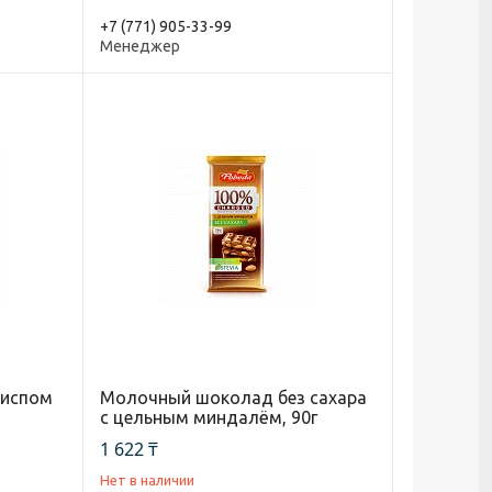
+7 (771) 905-33-99
Менеджер
риспом
Молочный шоколад без сахара
с цельным миндалём, 90г
1 622 ₸
Нет в наличии