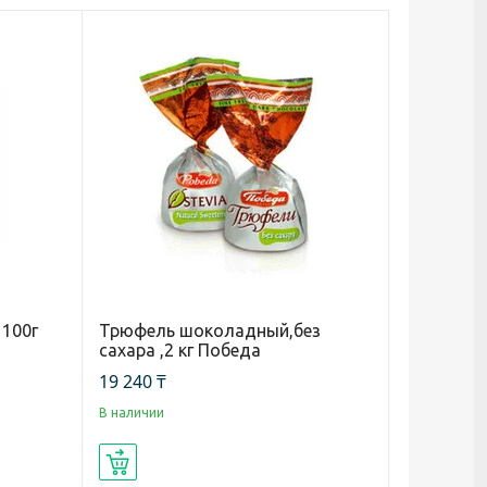
 100г
Трюфель шоколадный,без
сахара ,2 кг Победа
19 240 ₸
В наличии
Купить