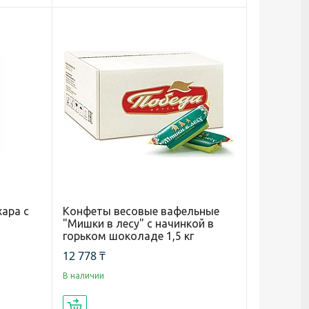
ара с
Конфеты весовые вафельные
"Мишки в лесу" с начинкой в
горьком шоколаде 1,5 кг
12 778 ₸
В наличии
Купить