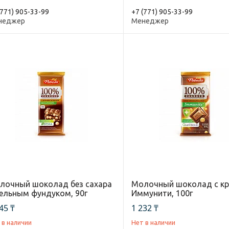
(771) 905-33-99
+7 (771) 905-33-99
неджер
Менеджер
лочный шоколад без сахара
Молочный шоколад с к
цельным фундуком, 90г
Иммунити, 100г
45 ₸
1 232 ₸
 в наличии
Нет в наличии