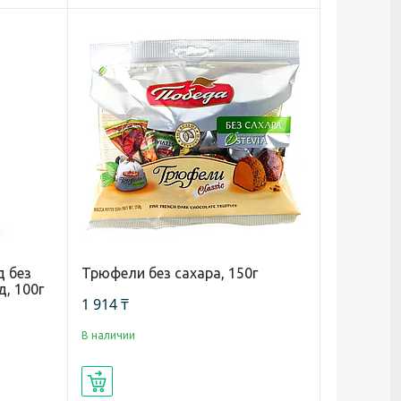
д без
Трюфели без сахара, 150г
, 100г
1 914 ₸
В наличии
Купить