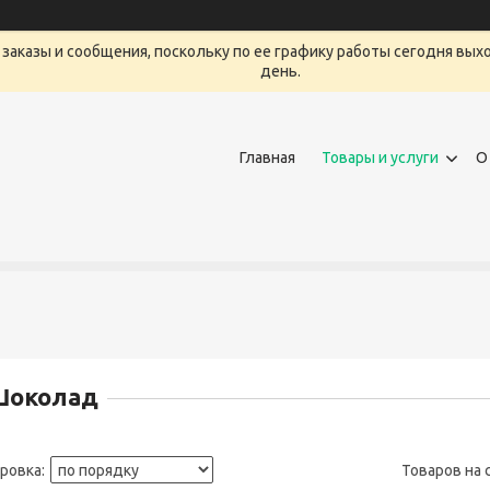
заказы и сообщения, поскольку по ее графику работы сегодня вых
день.
Главная
Товары и услуги
О
Шоколад