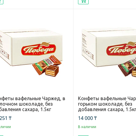
нфеты вафельные Чаржед, в
Конфеты вафельные Чар
лочном шоколаде, без
горьком шоколаде, без
авления сахара, 1.5кг
добавления сахара, 1.5к
251 ₸
14 000 ₸
аличии
В наличии