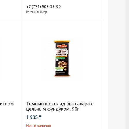
+7 (771) 905-33-99
Менеджер
риспом
Тёмный шоколад без сахара с
цельным фундуком, 90г
1 935 ₸
Нет в наличии