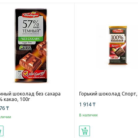
мный шоколад без сахара
Горький шоколад Спорт,
 какао, 100г
1 914 ₸
76 ₸
В наличии
аличии
Купить
Купить