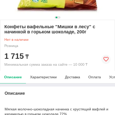
Конфеты вафельные "Мишки в лесу" с
начинкой в горьком шоколаде, 200г
Нет в наличии
Розница
1 715
₸
Минимальная сумма заказа на сайте — 10 000 ₸
Описание
Характеристики
Доставка
Оплата
Усл
Описание
Мягкая молочно-шоколадная начинка с хрустящей вафлей и
карамелью в горьком шоколаде 72%.