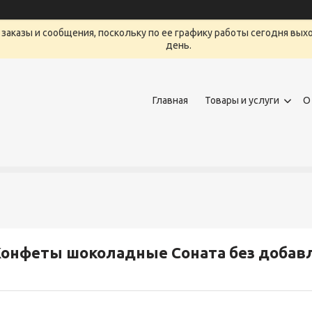
заказы и сообщения, поскольку по ее графику работы сегодня вых
день.
Главная
Товары и услуги
О
онфеты шоколадные Соната без добавле