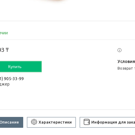
ичии
93 ₸
Купить
возврат
1) 905-33-99
джер
Описание
Характеристики
Информация для зак