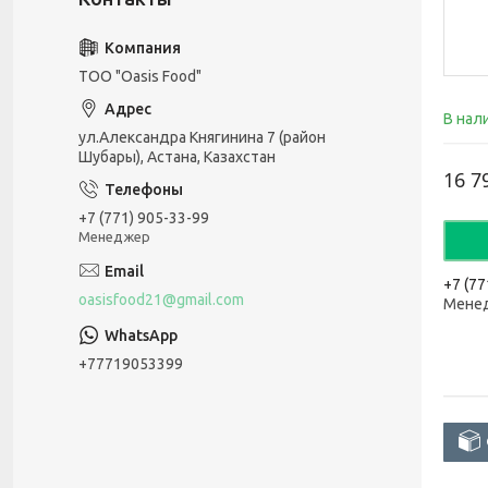
ТОО "Oasis Food"
В нал
ул.Александра Княгинина 7 (район
Шубары), Астана, Казахстан
16 7
+7 (771) 905-33-99
Менеджер
+7 (77
oasisfood21@gmail.com
Мене
+77719053399