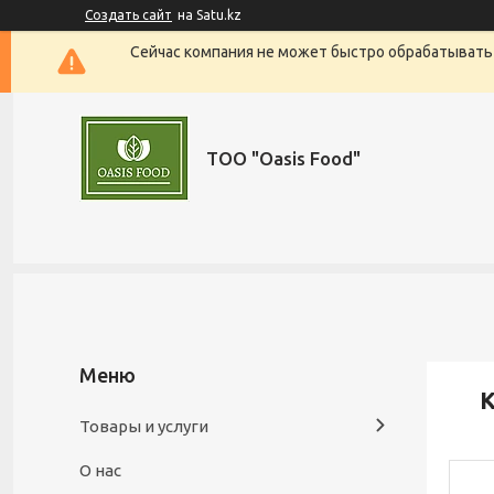
Создать сайт
на Satu.kz
Сейчас компания не может быстро обрабатывать 
ТОО "Oasis Food"
К
Товары и услуги
О нас