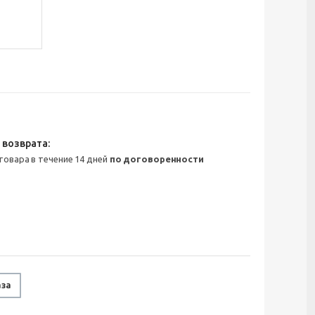
 товара в течение 14 дней
по договоренности
аза