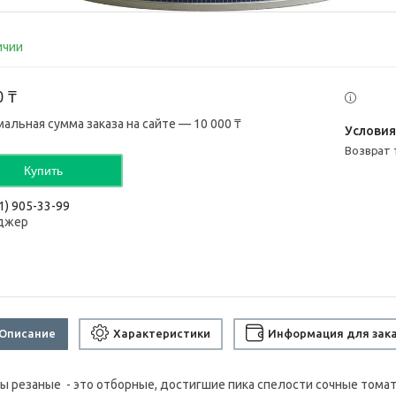
ичии
0 ₸
альная сумма заказа на сайте — 10 000 ₸
возврат
Купить
1) 905-33-99
джер
Описание
Характеристики
Информация для зак
ы резаные - это отборные, достигшие пика спелости сочные томат