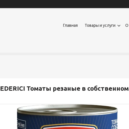
Главная
Товары и услуги
О
EDERICI Томаты резаные в собственном 