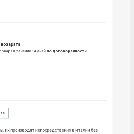
 товара в течение 14 дней
по договоренности
аза
ы, их производят непосредственно в Италии без