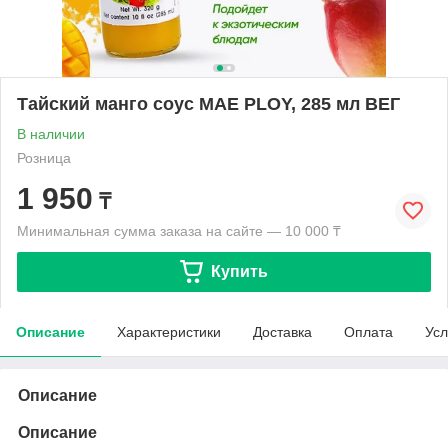
Тайский манго соус MAE PLOY, 285 мл ВЕГ
В наличии
Розница
1 950
₸
Минимальная сумма заказа на сайте — 10 000 ₸
Купить
Описание
Характеристики
Доставка
Оплата
Усл
Описание
Описание