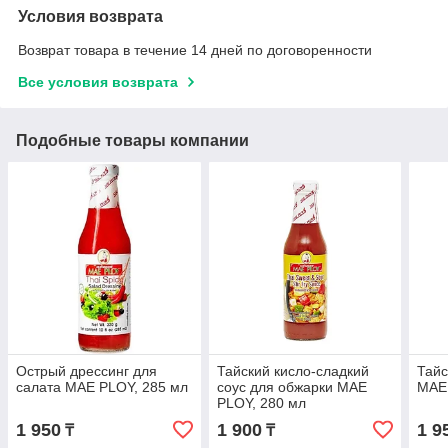
Условия возврата
Возврат товара в течение 14 дней по договоренности
Все условия возврата
Подобные товары компании
Острый дрессинг для
Тайский кисло-сладкий
Тайс
салата MAE PLOY, 285 мл
соус для обжарки MAE
MAE 
PLOY, 280 мл
1 950
1 900
1 9
₸
₸