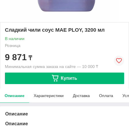
Сладкий чили соус MAE PLOY, 3200 мл
В наличии
Розница
9 871
₸
Минимальная сумма заказа на сайте — 10 000 ₸
Купить
Описание
Характеристики
Доставка
Оплата
Усл
Описание
Описание