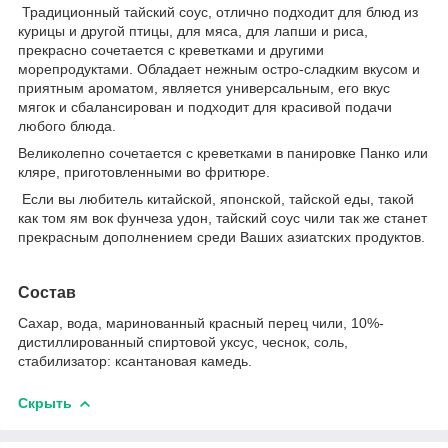
Традиционный тайский соус, отлично подходит для блюд из
курицы и другой птицы, для мяса, для лапши и риса,
прекрасно сочетается с креветками и другими
морепродуктами. Обладает нежным остро-сладким вкусом и
приятным ароматом, является универсальным, его вкус
мягок и сбалансирован и подходит для красивой подачи
любого блюда.
Великолепно сочетается с креветками в панировке Панко или
кляре, приготовленными во фритюре.
Если вы любитель китайской, японской, тайской еды, такой
как том ям вок фунчеза удон, тайский соус чили так же станет
прекрасным дополнением среди Ваших азиатских продуктов.
Состав
Сахар, вода, маринованный красный перец чили, 10%-
дистиллированный спиртовой уксус, чеснок, соль,
стабилизатор: ксантановая камедь.
Скрыть