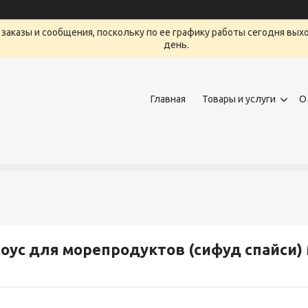
заказы и сообщения, поскольку по ее графику работы сегодня вых
день.
Главная
Товары и услуги
О
оус для морепродуктов (сифуд спайси) 