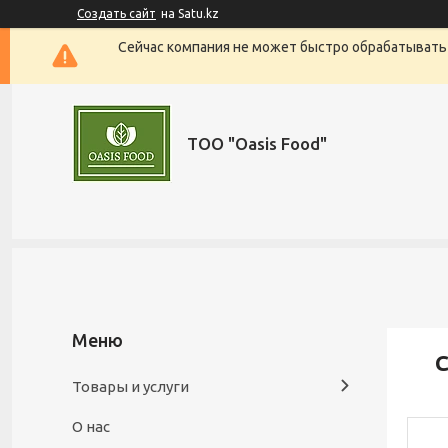
Создать сайт
на Satu.kz
Сейчас компания не может быстро обрабатывать 
ТОО "Oasis Food"
С
Товары и услуги
О нас