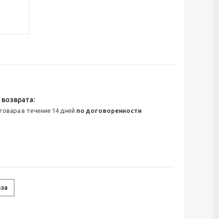
 товара в течение 14 дней
по договоренности
аза