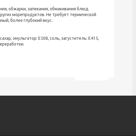
ния, обжарки, запекания, обмакивания блюд.
других морепродуктов. Не требует термической
ый, более глубокий вкус.
 сахар, эмульгатор: Е508, соль, загуститель: Е415,
переработки.