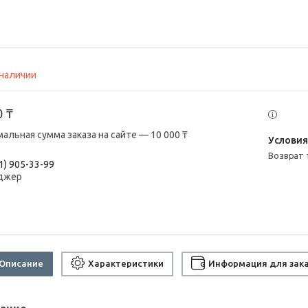
 наличии
0 ₸
альная сумма заказа на сайте — 10 000 ₸
возврат
1) 905-33-99
джер
Описание
Характеристики
Информация для зак