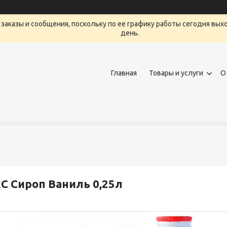
заказы и сообщения, поскольку по ее графику работы сегодня вых
день.
Главная
Товары и услуги
О
C Сироп Ваниль 0,25л