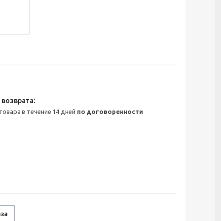
 товара в течение 14 дней
по договоренности
аза