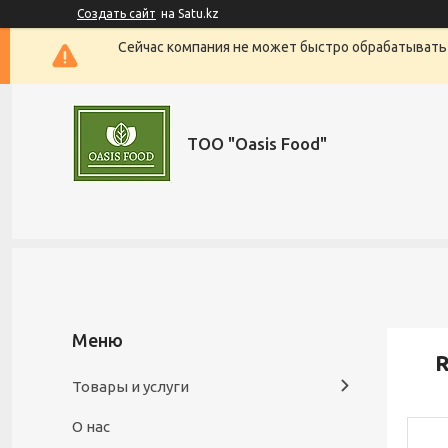
Создать сайт
на Satu.kz
Сейчас компания не может быстро обрабатывать 
ТОО "Oasis Food"
R
Товары и услуги
О нас