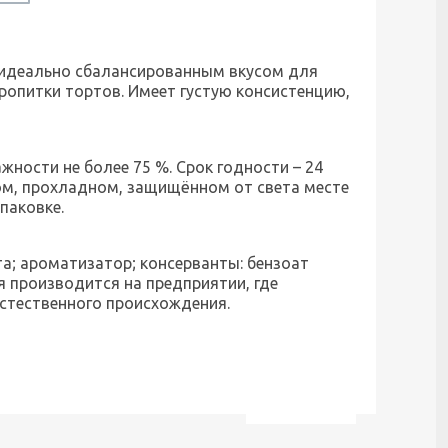
 идеально сбалансированным вкусом для
пропитки тортов. Имеет густую консистенцию,
жности не более 75 %. Срок годности – 24
хом, прохладном, защищённом от света месте
паковке.
та; ароматизатор; консерванты: бензоат
 производится на предприятии, где
естественного происхождения.