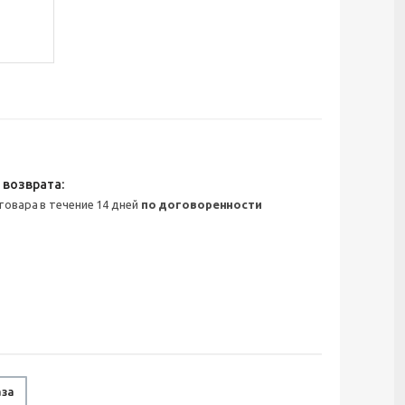
 товара в течение 14 дней
по договоренности
аза