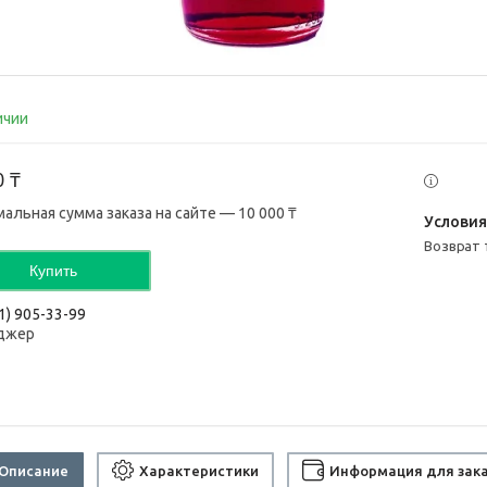
ичии
0 ₸
альная сумма заказа на сайте — 10 000 ₸
возврат
Купить
1) 905-33-99
джер
Описание
Характеристики
Информация для зак