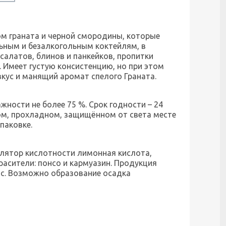
сом
граната и черной смородины, которые
ьным и безалкогольным коктейлям, в
салатов, блинов и панкейков, пропитки
.
Имеет густую консистенцию, но при этом
вкус и манящий аромат спелого Граната.
жности не более 75 %. Срок годности – 24
хом, прохладном, защищённом от света месте
паковке.
улятор кислотности лимонная кислота,
расители: понсо и кармуазин. Продукция
ис. Возможно образование осадка