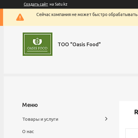
Создать сайт
на Satu.kz
Сейчас компания не может быстро обрабатывать 
ТОО "Oasis Food"
R
Товары и услуги
О нас