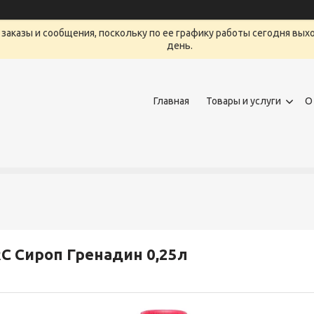
заказы и сообщения, поскольку по ее графику работы сегодня вых
день.
Главная
Товары и услуги
О
C Сироп Гренадин 0,25л