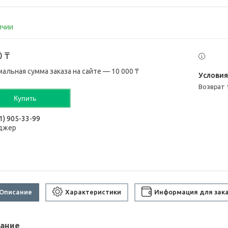
ичии
0 ₸
альная сумма заказа на сайте — 10 000 ₸
возврат
Купить
1) 905-33-99
джер
Описание
Характеристики
Информация для зак
ание