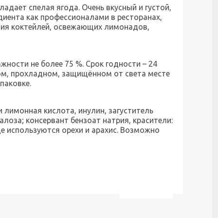
ладает спелая ягода. Очень вкусный и густой,
диента как профессионалами в ресторанах,
ения коктейлей, освежающих лимонадов,
жности не более 75 %. Срок годности – 24
хом, прохладном, защищённом от света месте
паковке.
и лимонная кислота, инулин, загуститель
лоза; консервант бензоат натрия, красители:
е используются орехи и арахис. Возможно