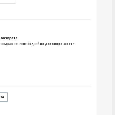
 товара в течение 14 дней
по договоренности
аза