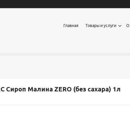
Главная
Товары и услуги
О
C Сироп Малина ZERO (без сахара) 1л