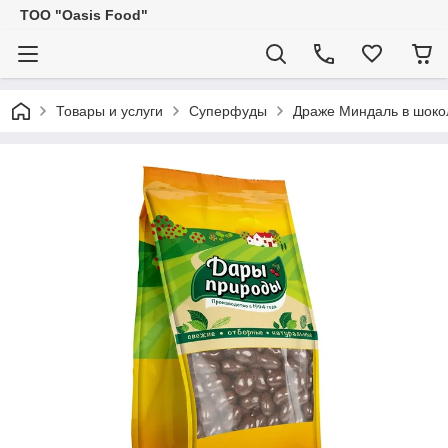
ТОО "Oasis Food"
Товары и услуги
Суперфуды
Драже Миндаль в шокол