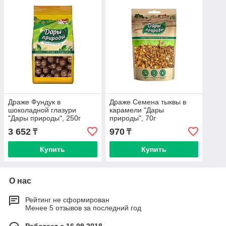
Драже Фундук в
Драже Семена тыквы в
шоколадной глазури
карамели "Дары
"Дары природы", 250г
природы", 70г
3 652
970
₸
₸
Купить
Купить
О нас
Рейтинг не сформирован
Менее 5 отзывов за последний год