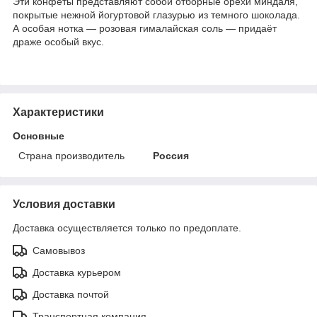
Эти конфеты представляют собой отборные орехи миндаля,
покрытые нежной йогуртовой глазурью из темного шоколада.
А особая нотка — розовая гималайская соль — придаёт
драже особый вкус.
Характеристики
Основные
Страна производитель
Россия
Условия доставки
Доставка осуществляется только по предоплате.
Самовывоз
Доставка курьером
Доставка почтой
Транспортная компания