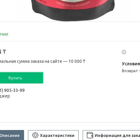
ичии
4 ₸
альная сумма заказа на сайте — 10 000 ₸
возврат
Купить
1) 905-33-99
джер
Описание
Характеристики
Информация для зак