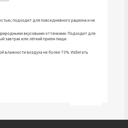
достью, подходит для повседневного рациона и не
 природными вкусовыми оттенками. Подходит для
ый завтрак или лёгкий приём пищи.
ной влажности воздуха не более 75%. Избегать