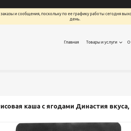
заказы и сообщения, поскольку по ее графику работы сегодня вых
день.
Главная
Товары и услуги
О
исовая каша с ягодами Династия вкуса,