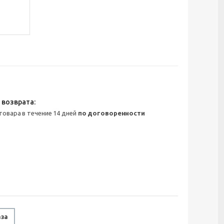
 товара в течение 14 дней
по договоренности
аза