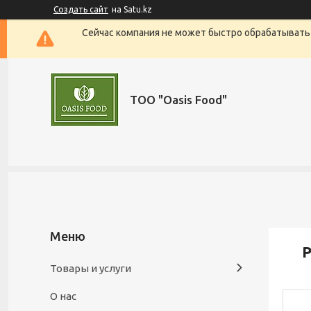
Создать сайт
на Satu.kz
Сейчас компания не может быстро обрабатывать 
ТОО "Oasis Food"
Р
Товары и услуги
О нас