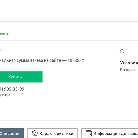
ичии
₸
альная сумма заказа на сайте — 10 000 ₸
возврат
Купить
1) 905-33-99
джер
Описание
Характеристики
Информация для зак