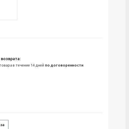
 товара в течение 14 дней
по договоренности
аза