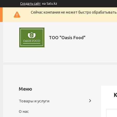
Создать сайт
на Satu.kz
Сейчас компания не может быстро обрабатывать 
ТОО "Oasis Food"
К
Товары и услуги
О нас