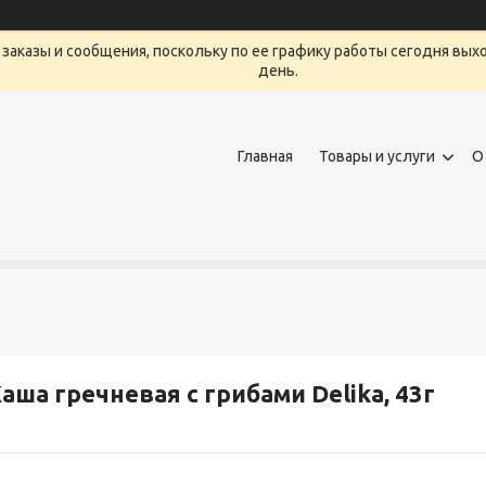
заказы и сообщения, поскольку по ее графику работы сегодня вых
день.
Главная
Товары и услуги
О
аша гречневая с грибами Delika, 43г