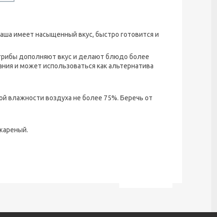
Каша имеет насыщенный вкус, быстро готовится и
а грибы дополняют вкус и делают блюдо более
ния и может использоваться как альтернатива
ной влажности воздуха не более 75%. Беречь от
 жареный.