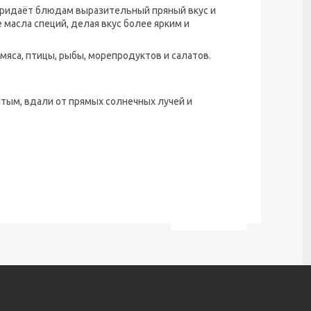
ридаёт блюдам выразительный пряный вкус и
масла специй, делая вкус более ярким и
мяса, птицы, рыбы, морепродуктов и салатов.
рытым, вдали от прямых солнечных лучей и