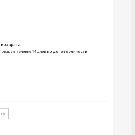
 товара в течение 14 дней
по договоренности
аза