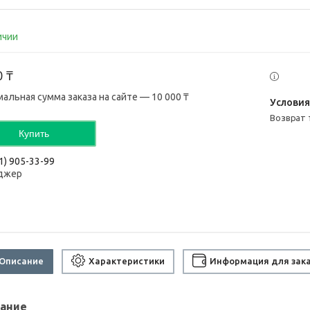
ичии
0 ₸
альная сумма заказа на сайте — 10 000 ₸
возврат
Купить
1) 905-33-99
джер
Описание
Характеристики
Информация для зак
ание