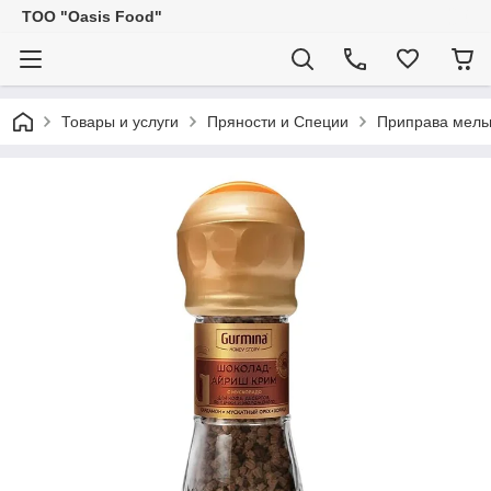
ТОО "Oasis Food"
Товары и услуги
Пряности и Специи
Приправа мельн