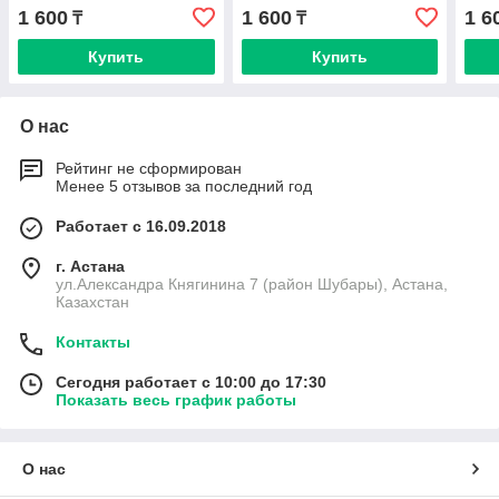
1 600
1 600
1 6
₸
₸
Купить
Купить
О нас
Рейтинг не сформирован
Менее 5 отзывов за последний год
Работает с 16.09.2018
г. Астана
ул.Александра Княгинина 7 (район Шубары), Астана,
Казахстан
Контакты
Сегодня работает с 10:00 до 17:30
Показать весь график работы
О нас