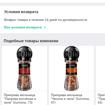
Условия возврата
Возврат товара в течение 14 дней по договоренности
Все условия возврата
Подобные товары компании
Приправа мельница
Приправа мельница
При
"Паприка копчёная и
"Чеснок и чили" Gurmina,
"Тра
чили" Gurmina, 73г
47г
41г