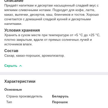
Описание
Придаёт напиткам и десертам насыщенный сладкий вкус с
мягкими сливочными нотами. Подходит для кофе, латте,
какао, выпечки, десертов, каш, блинчиков и тостов. Хорошо
сочетается с домашней сладкой кухней и десертными
напитками.
Условия хранения
Хранить в сухом месте при температуре от +5 °C до +25 °C,
плотно закрытым, вдали от прямых солнечных лучей и
источников влаги.
Состав
Сахар, какао-порошок, ароматизатор.
Скрыть
Характеристики
Основные
Страна производитель
Беларусь
Тип
Порошок