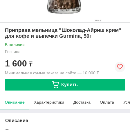
Приправа мельница "Шоколад-Айриш крим"
для кофе и выпечки Gurmina, 50г
В наличии
Розница
1 600
₸
Минимальная сумма заказа на сайте — 10 000 ₸
Купить
Описание
Характеристики
Доставка
Оплата
Усл
Описание