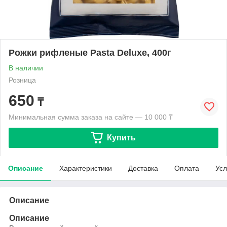
Рожки рифленые Pasta Deluxe, 400г
В наличии
Розница
650
₸
Минимальная сумма заказа на сайте — 10 000 ₸
Купить
Описание
Характеристики
Доставка
Оплата
Усл
Описание
Описание