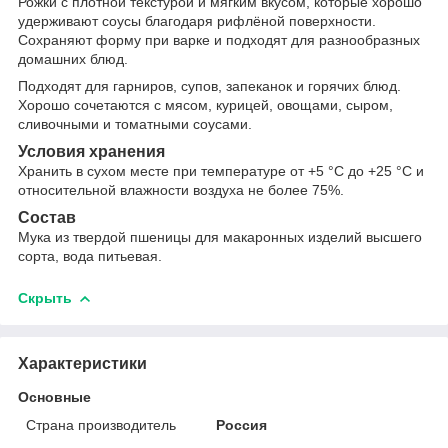
Рожки с плотной текстурой и мягким вкусом, которые хорошо
удерживают соусы благодаря рифлёной поверхности.
Сохраняют форму при варке и подходят для разнообразных
домашних блюд.
Подходят для гарниров, супов, запеканок и горячих блюд.
Хорошо сочетаются с мясом, курицей, овощами, сыром,
сливочными и томатными соусами.
Условия хранения
Хранить в сухом месте при температуре от +5 °C до +25 °C и
относительной влажности воздуха не более 75%.
Состав
Мука из твердой пшеницы для макаронных изделий высшего
сорта, вода питьевая.
Скрыть
Характеристики
Основные
Страна производитель
Россия