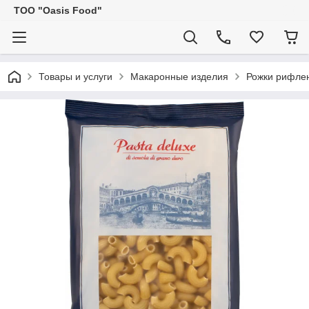
ТОО "Oasis Food"
Товары и услуги
Макаронные изделия
Рожки рифлен